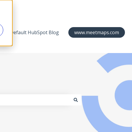
Default HubSpot Blog
www.meetmaps.com