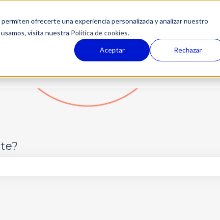
permiten ofrecerte una experiencia personalizada y analizar nuestro
 usamos, visita nuestra
Política de cookies.
Aceptar
Rechazar
te?
po de búsqueda está vacío.