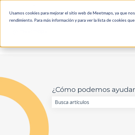
Español
Traducciones de Mostrar submenú de
Usamos cookies para mejorar el sitio web de Meetmaps, ya que nos 
rendimiento. Para más información y para ver la lista de cookies que
¿Cómo podemos ayudar
No hay sugerencias porque el cam