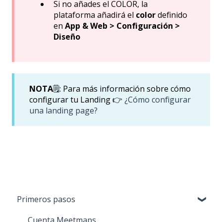
Si no añades el COLOR, la
plataforma añadirá el
color
definido
en
App & Web > Configuración >
Diseño
NOTA
🗒️: Para más información sobre cómo
configurar tu Landing 👉
¿Cómo configurar
una landing page?
Primeros pasos
Cuenta Meetmaps