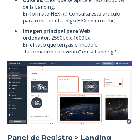
Colores:
color que se aplica en los módulos
de la Landing.
En formato HEX (
👉
Consulta
este artículo
para conocer el código HEX de un color)
Imagen principal para Web
ordenador
:
2560px x 1600px
En el caso que tengas el módulo
"
Información del evento
" en la Landing
❗
Panel de Registro > Landing