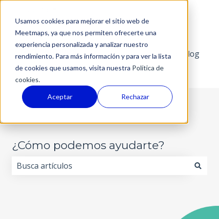
Español
Traducciones de Mostrar submenú de
Usamos cookies para mejorar el sitio web de
Meetmaps, ya que nos permiten ofrecerte una
experiencia personalizada y analizar nuestro
Default HubSpot Blog
rendimiento. Para más información y para ver la lista
de cookies que usamos, visita nuestra
Política de
cookies.
Aceptar
Rechazar
¿Cómo podemos ayudarte?
No hay sugerencias porque el campo de búsqueda est