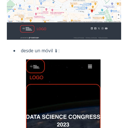
desde un móvil 📱: