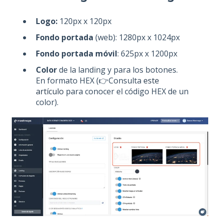
Logo:
120px x 120px
Fondo portada
(web): 1280px x 1024px
Fondo portada móvil
: 625px x 1200px
Color
de la landing y para los botones.
En formato HEX (👉Consulta
este
artículo
para conocer el código HEX de un
color).