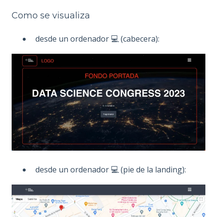
Como se visualiza
desde un ordenador 💻 (cabecera):
desde un ordenador 💻 (pie de la landing):