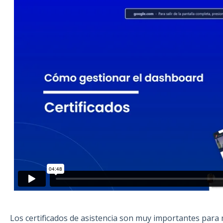
Los certificados de asistencia son muy importantes para