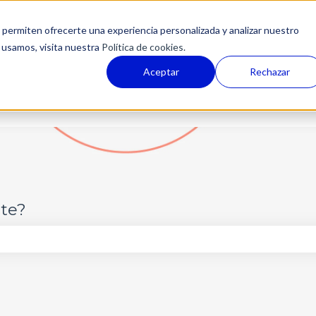
permiten ofrecerte una experiencia personalizada y analizar nuestro
 usamos, visita nuestra
Política de cookies.
Aceptar
Rechazar
te?
po de búsqueda está vacío.