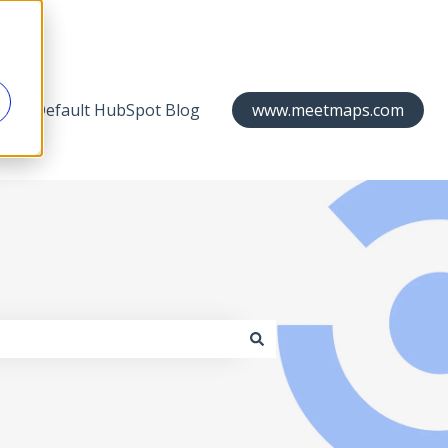
Default HubSpot Blog
www.meetmaps.com