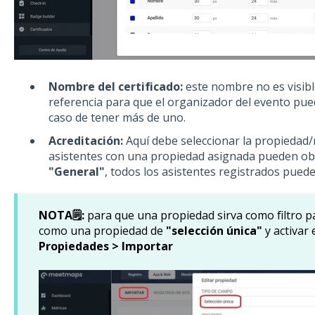
Nombre del certificado:
este nombre no es visibl
referencia para que el organizador del evento pue
caso de tener más de uno.
Acreditación:
Aquí debe seleccionar la propiedad/rol
asistentes con una propiedad asignada pueden obten
"General"
, todos los asistentes registrados pueden
NOTA🗒️:
para que una propiedad sirva como filtro pa
como una propiedad de
"selección única"
y activar
Propiedades > Importar