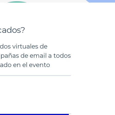
icados?
dos virtuales de
mpañas de email a todos
pado en el evento