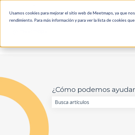
Español
Traducciones de Mostrar submenú de
Usamos cookies para mejorar el sitio web de Meetmaps, ya que nos 
rendimiento. Para más información y para ver la lista de cookies que
¿Cómo podemos ayudar
No hay sugerencias porque el cam