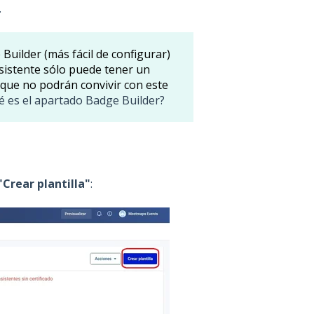
.
 Builder (más fácil de configurar)
asistente sólo puede tener un
 que no podrán convivir con este
é es el apartado Badge Builder?
"Crear plantilla"
: