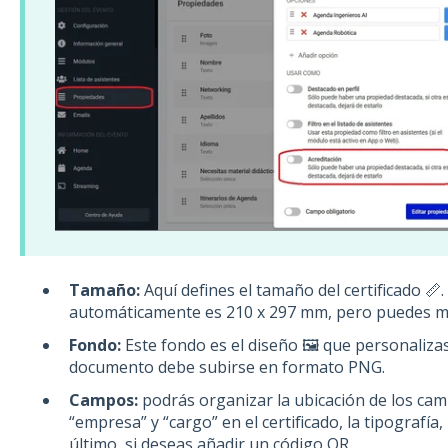
Tamaño:
Aquí defines el tamaño del certificado 📏
automáticamente es 210 x 297 mm, pero puedes mo
Fondo:
Este fondo es el diseño 🖼️ que personalizas 
documento debe subirse en formato PNG.
Campos:
podrás organizar la ubicación de los cam
“empresa” y “cargo” en el certificado, la tipografía,
último, si deseas añadir un código QR.